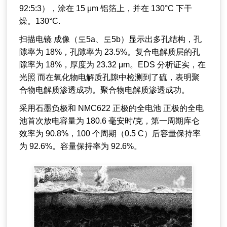
92:5:3），涂在 15 μm 铝箔上，并在 130°C 下干
燥。130°C.
扫描电镜 成像（도5a、도5b）显示出多孔结构，孔
隙率为 18%，孔隙率为 23.5%。复合电解质层的孔
隙率为 18%，厚度为 23.32 μm。EDS 分析证实，在
光照 而在氧化物电解质孔隙中检测到了硫，表明聚
合物电解质渗透成功。聚合物电解质渗透成功。
采用石墨负极和 NMC622 正极的全电池 正极的全电
池首次放电容量为 180.6 毫安时/克，第一周期库仑
效率为 90.8%，100 个周期（0.5 C）后容量保持率
为 92.6%。容量保持率为 92.6%。