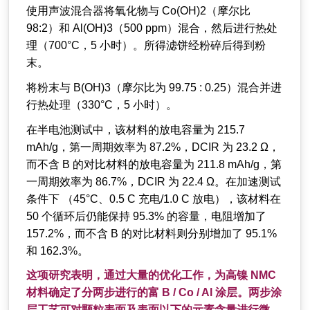
使用声波混合器将氧化物与 Co(OH)2（摩尔比
98:2）和 Al(OH)3（500 ppm）混合，然后进行热处
理（700°C，5 小时）。所得滤饼经粉碎后得到粉
末。
将粉末与 B(OH)3（摩尔比为 99.75 : 0.25）混合并进
行热处理（330°C，5 小时）。
在半电池测试中，该材料的放电容量为 215.7
mAh/g，第一周期效率为 87.2%，DCIR 为 23.2 Ω，
而不含 B 的对比材料的放电容量为 211.8 mAh/g，第
一周期效率为 86.7%，DCIR 为 22.4 Ω。在加速测试
条件下 （45°C、0.5 C 充电/1.0 C 放电），该材料在
50 个循环后仍能保持 95.3% 的容量，电阻增加了
157.2%，而不含 B 的对比材料则分别增加了 95.1%
和 162.3%。
这项研究表明，通过大量的优化工作，为高镍 NMC
材料确定了分两步进行的富 B / Co / Al 涂层。两步涂
层工艺可对颗粒表面及表面以下的元素含量进行微