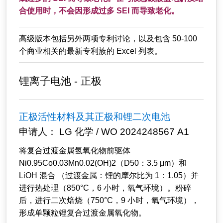
合使用时，不会因形成过多 SEI 而导致老化。
高级版本包括另外两项专利讨论，以及包含 50-100
个商业相关的最新专利族的 Excel 列表。
锂离子电池 - 正极
正极活性材料及其正极和锂二次电池
申请人： LG 化学 / WO 2024248567 A1
将复合过渡金属氢氧化物前驱体
Ni0.95Co0.03Mn0.02(OH)2（D50：3.5 μm）和
LiOH 混合 （过渡金属：锂的摩尔比为 1：1.05）并
进行热处理（850°C，6 小时，氧气环境）。粉碎
后，进行二次焙烧（750°C，9 小时，氧气环境），
形成单颗粒锂复合过渡金属氧化物。