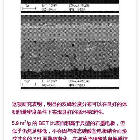
这项研究表明，明显的双峰粒度分布可以在良好的体
积能量密度条件下实现良好的循环稳定性。
2
5.9 m
/g 的 BET 比表面积高于典型的石墨电极，但
似乎仍然足够低，不会因与液态碳酸盐电极结合而形
成过多的 SEI 而导致老化。在与液态碳酸盐电解质结