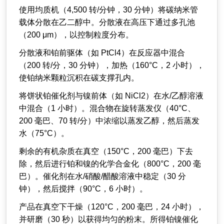
使用均质机（4,500 转/分钟，30 分钟）将碳纳米管
载体分散在乙二醇中。分散液在高压下通过多孔池
（200 μm），以控制粒度分布。
分散液和铂前驱体（如 PtCl4）在反应器中混合
（200 转/分，30 分钟），加热（160°C，2 小时），
使铂纳米颗粒沉积在碳支撑孔内。
将饼状铂催化剂与镍前体（如 NiCl2）在水/乙醇溶液
中混合（1 小时）。混合物在旋转蒸发仪（40°C、
200 毫巴、70 转/分）中浓缩以蒸发乙醇，然后蒸发
水（75°C）。
剩余的有机杂质在真空（150°C，200 毫巴）下去
除，然后进行铂和镍的化学合金化（800°C，200 毫
巴）。催化剂在水/硝酸/醋酸溶液中稳定（30 分
钟），然后搅拌（90°C，6 小时）。
产品在真空下干燥（120°C，200 毫巴，24 小时），
并研磨（30 秒）以获得均匀的粉末。所得铂镍催化