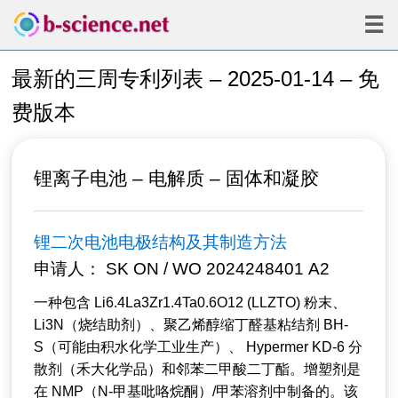
☰
最新的三周专利列表 – 2025-01-14 – 免
费版本
锂离子电池 – 电解质 – 固体和凝胶
锂二次电池电极结构及其制造方法
申请人： SK ON / WO 2024248401 A2
一种包含 Li6.4La3Zr1.4Ta0.6O12 (LLZTO) 粉末、
Li3N（烧结助剂）、聚乙烯醇缩丁醛基粘结剂 BH-
S（可能由积水化学工业生产）、 Hypermer KD-6 分
散剂（禾大化学品）和邻苯二甲酸二丁酯。增塑剂是
在 NMP（N-甲基吡咯烷酮）/甲苯溶剂中制备的。该