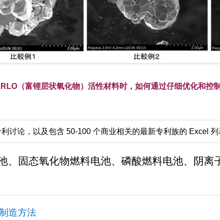
LRLO（富锂层状氧化物）活性材料时，如何通过仔细优化和控
。
论，以及包含 50-100 个商业相关的最新专利族的 Excel 
池、固态氧化物燃料电池、磷酸燃料电池、阴离子
制造方法