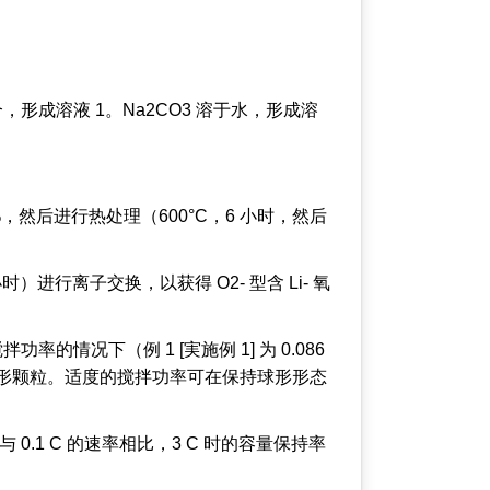
5 的摩尔比混合，形成溶液 1。Na2CO3 溶于水，形成溶
%，然后进行热处理（600°C，6 小时，然后
1 小时）进行离子交换，以获得 O2- 型含 Li- 氧
况下（例 1 [実施例 1] 为 0.086
m）的球形颗粒。适度的搅拌功率可在保持球形形态
 0.1 C 的速率相比，3 C 时的容量保持率