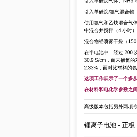
引入单硅烷气体、NH3 和
引入单硅烷/氮气混合物（
使用氮气和乙炔混合气体对
中混合并搅拌（4 小时
混合物经喷雾干燥（150°
在半电池中，经过 200 
30.9 S/cm，而未掺
2.33%，而对比材料的氮
这项工作展示了一个多
在材料和电化学参数之
高级版本包括另外两项专利讨
锂离子电池 - 正极