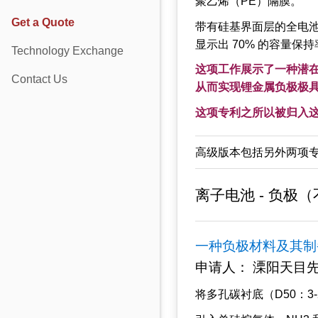
聚乙烯（PE）隔膜。
Get a Quote
带有硅基界面层的全电池（
显示出 70% 的容量保
Technology Exchange
这项工作展示了一种潜在
Contact Us
从而实现锂金属负极极
这项专利之所以被归入
高级版本包括另外两项专利讨
离子电池 - 负极
一种负极材料及其制
申请人： 溧阳天目先导电
将多孔碳衬底（D50：3-