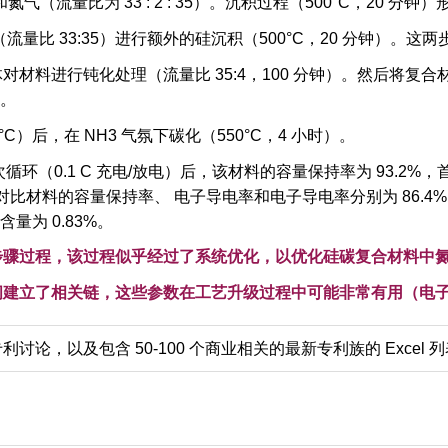
氮气（流量比为 33 : 2 : 35）。沉积过程（500°C，20 
流量比 33:35）进行额外的硅沉积（500°C，20 分钟）。这
材料进行钝化处理（流量比 35:4，100 分钟）。然后将复合材
）。
C）后，在 NH3 气氛下碳化（550°C，4 小时）。
次循环（0.1 C 充电/放电）后，该材料的容量保持率为 93.2%
氮的对比材料的容量保持率、 电子导电率和电子导电率分别为 86.4%、3
含量为 0.83%。
步骤过程，该过程似乎经过了系统优化，以优化硅碳复合材料中
间建立了相关链，这些参数在工艺升级过程中可能非常有用（电
论，以及包含 50-100 个商业相关的最新专利族的 Excel 