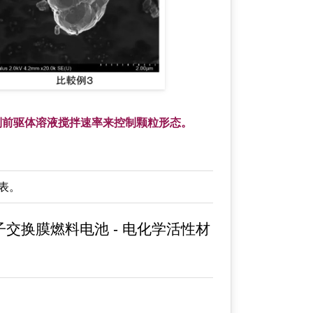
制前驱体溶液搅拌速率来控制颗粒形态。
列表。
交换膜燃料电池 - 电化学活性材