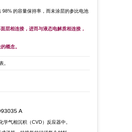
示出 98% 的容量保持率，而未涂层的参比电池
）界面层相连接，进而与液态电解质相连接，
关的概念。
列表。
3035 A
氛下的化学气相沉积（CVD）反应器中。