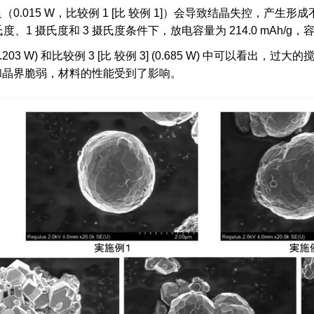
0.015 W，比较例 1 [比 较例 1]）会导致结晶失控，产
氏度、1 摄氏度和 3 摄氏度条件下，放电容量为 214.0 mAh/g，
 (0.203 W) 和比较例 3 [比 较例 3] (0.685 W) 中可
和晶界脆弱，材料的性能受到了影响。