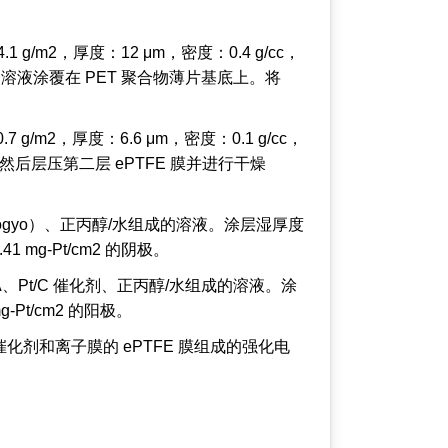
/m2，厚度：12 μm，密度：0.4 g/cc，
）溶液涂覆在 PET 聚合物薄片基底上。将
g/m2，厚度：6.6 μm，密度：0.1 g/cc，
然后层压第二层 ePTFE 膜并进行干燥
u Kogyo）、正丙醇/水组成的溶液。涂层湿厚度
1 mg-Pt/cm2 的阴极。
Pt/C 催化剂、正丙醇/水组成的溶液。涂
-Pt/cm2 的阳极。
剂和离子膜的 ePTFE 膜组成的强化电