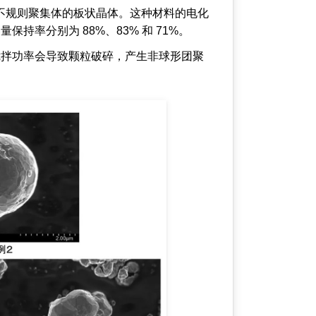
生形成不规则聚集体的板状晶体。这种材料的电化
容量保持率分别为 88%、83% 和 71%。
以看出，过大的搅拌功率会导致颗粒破碎，产生非球形团聚