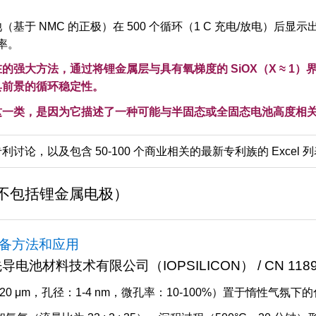
基于 NMC 的正极）在 500 个循环（1 C 充电/放电）后显
持率。
的强大方法，通过将锂金属层与具有氧梯度的 SiOX（X ≈ 1
具前景的循环稳定性。
这一类，是因为它描述了一种可能与半固态或全固态电池高度相
论，以及包含 50-100 个商业相关的最新专利族的 Excel 
（不包括锂金属电极）
备方法和应用
池材料技术有限公司（IOPSILICON） / CN 11899
20 μm，孔径：1-4 nm，微孔率：10-100%）置于惰性气