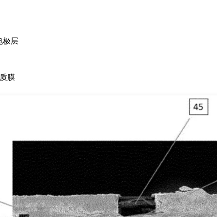
电极层
解质膜