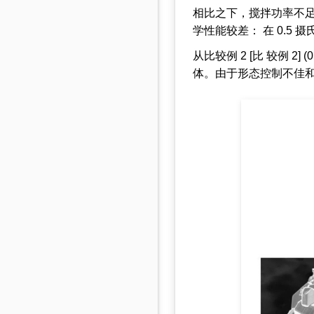
相比之下，搅拌功率不足（
学性能较差： 在 0.5 摄
从比较例 2 [比 较例 2]
体。由于形态控制不佳