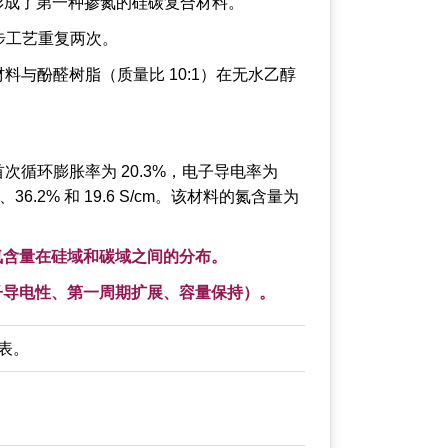
分钟）形成了第一种掺氮的硅碳复合材料。
两步工艺重复两次。
料与酚醛树脂（质量比 10:1）在无水乙醇
，首次循环膨胀率为 20.3%，电子导电率为
6.2% 和 19.6 S/cm。该材料的氮含量为
氮含量在硅域和碳域之间的分布。
子导电性、第一周期扩展、容量保持）。
列表。