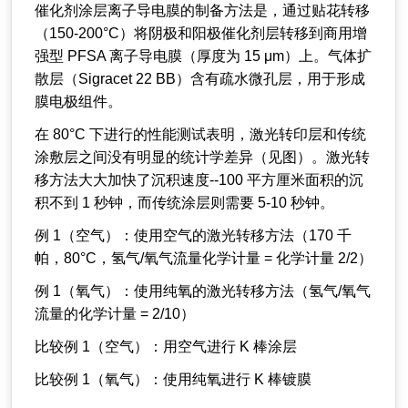
催化剂涂层离子导电膜的制备方法是，通过贴花转移
（150-200°C）将阴极和阳极催化剂层转移到商用增
强型 PFSA 离子导电膜（厚度为 15 μm）上。气体扩
散层（Sigracet 22 BB）含有疏水微孔层，用于形成
膜电极组件。
在 80°C 下进行的性能测试表明，激光转印层和传统
涂敷层之间没有明显的统计学差异（见图）。激光转
移方法大大加快了沉积速度--100 平方厘米面积的沉
积不到 1 秒钟，而传统涂层则需要 5-10 秒钟。
例 1（空气）：使用空气的激光转移方法（170 千
帕，80°C，氢气/氧气流量化学计量 = 化学计量 2/2）
例 1（氧气）：使用纯氧的激光转移方法（氢气/氧气
流量的化学计量 = 2/10）
比较例 1（空气）：用空气进行 K 棒涂层
比较例 1（氧气）：使用纯氧进行 K 棒镀膜