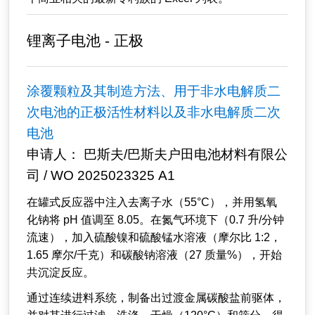
锂离子电池 - 正极
涂覆颗粒及其制造方法、用于非水电解质二
次电池的正极活性材料以及非水电解质二次
电池
申请人： 巴斯夫/巴斯夫户田电池材料有限公
司 / WO 2025023325 A1
在罐式反应器中注入去离子水（55°C），并用氢氧
化钠将 pH 值调至 8.05。在氮气环境下（0.7 升/分钟
流速），加入硫酸镍和硫酸锰水溶液（摩尔比 1:2，
1.65 摩尔/千克）和碳酸钠溶液（27 质量%），开始
共沉淀反应。
通过连续进料系统，制备出过渡金属碳酸盐前驱体，