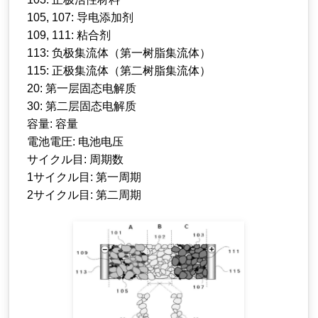
105, 107: 导电添加剂
109, 111: 粘合剂
113: 负极集流体（第一树脂集流体）
115: 正极集流体（第二树脂集流体）
20: 第一层固态电解质
30: 第二层固态电解质
容量: 容量
電池電圧: 电池电压
サイクル目: 周期数
1サイクル目: 第一周期
2サイクル目: 第二周期