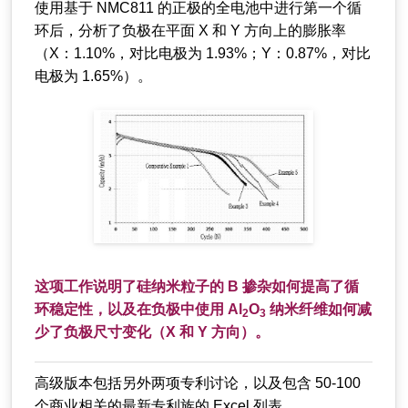
使用基于 NMC811 的正极的全电池中进行第一个循
环后，分析了负极在平面 X 和 Y 方向上的膨胀率
（X：1.10%，对比电极为 1.93%；Y：0.87%，对比
电极为 1.65%）。
这项工作说明了硅纳米粒子的 B 掺杂如何提高了循
环稳定性，以及在负极中使用 Al
O
纳米纤维如何减
2
3
少了负极尺寸变化（X 和 Y 方向）。
高级版本包括另外两项专利讨论，以及包含 50-100
个商业相关的最新专利族的 Excel 列表。