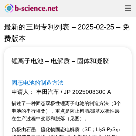
☰
最新的三周专利列表 – 2025-02-25 – 免
费版本
锂离子电池 – 电解质 – 固体和凝胶
固态电池的制造方法
申请人： 丰田汽车 / JP 2025008300 A
描述了一种固态双极性锂离子电池的制造方法（3个
电池的串行堆叠），重点是防止树脂/碳基双极性层
在生产过程中变形和脱落（见图）。
负极由石墨、硫化物固态电解质（SE；Li
S-P
S
）
2
2
5