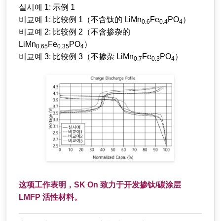
실시예 1: 示例 1
비교예 1: 比较例 1（不含钛的 LiMn
Fe
PO
）
0.6
0.4
4
비교예 2: 比较例 2（不含掺杂的
LiMn
Fe
PO
）
0.65
0.35
4
비교예 3: 比较例 3（不掺杂 LiMn
Fe
PO
）
0.7
0.3
4
这项工作表明，SK On 致力于开发掺钛/碳涂层
LMFP 活性材料。