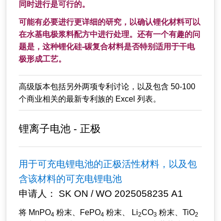
同时进行是可行的。
可能有必要进行更详细的研究，以确认锂化材料可以
在水基电极浆料配方中进行处理。还有一个有趣的问
题是，这种锂化硅-碳复合材料是否特别适用于干电
极形成工艺。
高级版本包括另外两项专利讨论，以及包含 50-100
个商业相关的最新专利族的 Excel 列表。
锂离子电池 - 正极
用于可充电锂电池的正极活性材料，以及包
含该材料的可充电锂电池
申请人： SK ON / WO 2025058235 A1
将 MnPO
粉末、FePO
粉末、 Li
CO
粉末、TiO
4
4
2
3
2