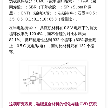
负极浆料成分：CMC（羧甲基纤维素） ：PAA（聚
丙烯酸）：SBR（丁苯橡胶）：SP（Super P 碳
黑）：CNTs（碳纳米管）： 硅碳材料：石墨 = 0.5 :
3.5 : 0.5 : 0.1 : 0.1 : 10 : 85.3（质量比）。
在半电池测试中，共沉积材料在 0.8 V 电压下的首次
循环效率为 120.4% ，而不含锂的对比材料为
82.1%。 循环稳定性达到 932 个循环（60% 容量截
止，0.5 C 充电/放电），而对比材料只有 132 个循
环。
这项研究表明，硅碳复合材料的锂化与硅 CVD 沉积