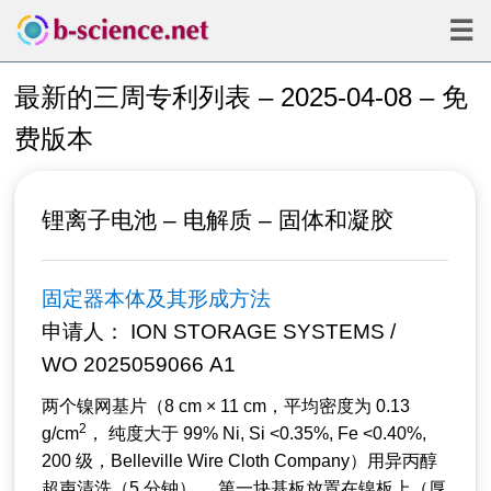
☰
最新的三周专利列表 – 2025-04-08 – 免
费版本
锂离子电池 – 电解质 – 固体和凝胶
固定器本体及其形成方法
申请人： ION STORAGE SYSTEMS /
WO 2025059066 A1
两个镍网基片（8 cm × 11 cm，平均密度为 0.13
2
g/cm
， 纯度大于 99% Ni, Si <0.35%, Fe <0.40%,
200 级，Belleville Wire Cloth Company）用异丙醇
超声清洗（5 分钟）。 第一块基板放置在镍板上（厚