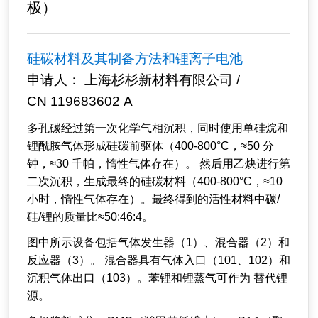
极）
硅碳材料及其制备方法和锂离子电池
申请人： 上海杉杉新材料有限公司 /
CN 119683602 A
多孔碳经过第一次化学气相沉积，同时使用单硅烷和
锂酰胺气体形成硅碳前驱体（400-800°C，≈50 分
钟，≈30 千帕，惰性气体存在）。 然后用乙炔进行第
二次沉积，生成最终的硅碳材料（400-800°C，≈10
小时，惰性气体存在）。最终得到的活性材料中碳/
硅/锂的质量比≈50:46:4。
图中所示设备包括气体发生器（1）、混合器（2）和
反应器（3）。 混合器具有气体入口（101、102）和
沉积气体出口（103）。苯锂和锂蒸气可作为 替代锂
源。